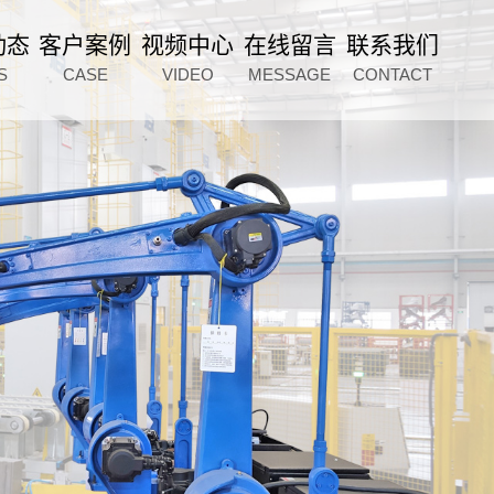
动态
客户案例
视频中心
在线留言
联系我们
S
CASE
VIDEO
MESSAGE
CONTACT
p=2:975968020:41" />
微信扫一扫
微信扫一扫
服务电话
15963612288
给我们留言
给我们留言