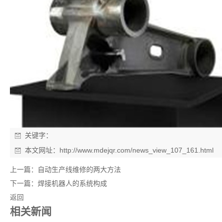
关键字：
本文网址：
http://www.mdejqr.com/news_view_107_161.html
上一篇：
自动生产线维修的两大方法
下一篇：
焊接机器人的系统构成
返回
相关新闻