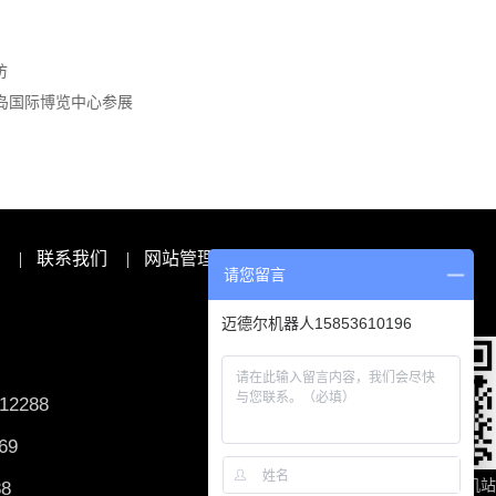
访
在青岛国际博览中心参展
|
联系我们
|
网站管理
请您留言
迈德尔机器人15853610196
2288
69
扫一扫，查看手机站
8