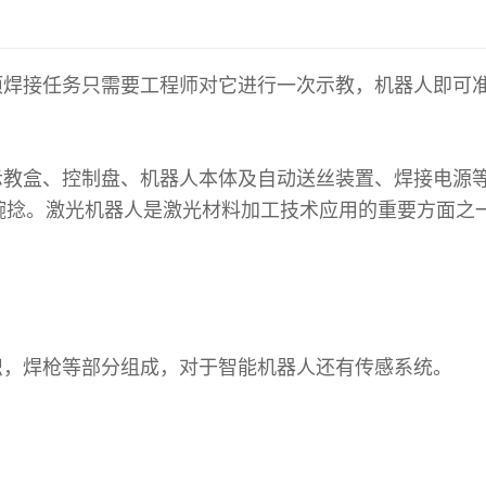
项焊接任务只需要工程师对它进行一次示教，机器人即可
教盒、控制盘、机器人本体及自动送丝装置、焊接电
源
腕捻。激光机器人是激光材料加工技术应用的重要
方面之
，焊枪等部分组成，对于智能机器人还有传感系统。