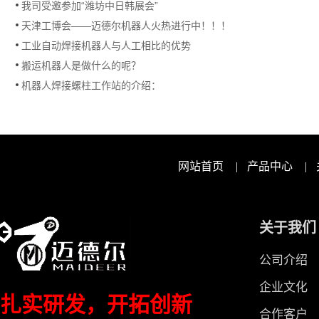
我司受邀参加“潍坊中日韩展会”
天津工博会——迈德尔机器人火热进行中！！！
工业自动焊接机器人与人工相比的优势
搬运机器人是做什么的呢？
机器人焊接螺柱工作站的介绍：
网站首页
|
产品中心
|
关于我们
公司介绍
企业文化
扎实研发，开拓创新
合作客户