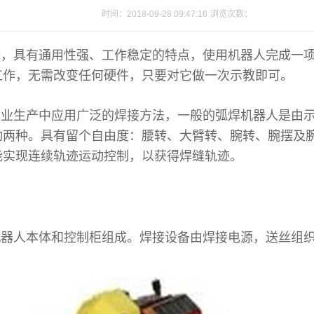
时间：2018-09-28 09:47:16
浏览次数：
备，具有通用性强、工作稳定的特点，使用机器人完成一
工作，无需改变任何硬件，只要对它做一次示教即可。
业生产中应用广泛的焊接方法，一般的弧焊机器人是由示
动两种。具有留个自由度：腰转、大臂转、腕转、腕摆及
能实现连续轨迹运动控制，以获得焊缝轨迹。
器人本体和控制柜组成。焊接设备由焊接电源，送丝组织