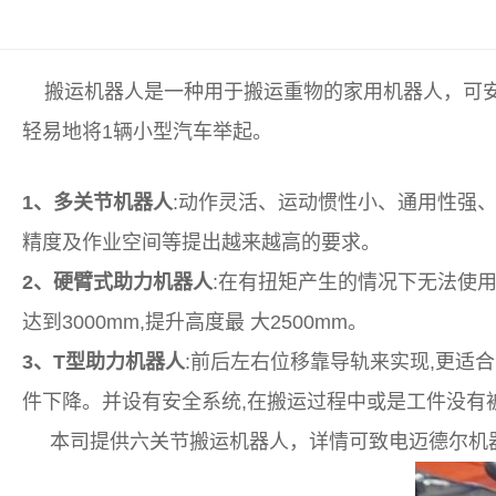
搬运机器人
是一种用于搬运重物的家用机器人，可
轻易地将1辆小型汽车举起。
1、多关节机器人
:动作灵活、运动惯性小、通用性强、
精度及作业空间等提出越来越高的要求。
2、硬臂式助力机器人
:在有扭矩产生的情况下无法使用
达到3000mm,提升高度最 大2500mm。
3、T型助力机器人
:前后左右位移靠导轨来实现,更适
件下降。并设有安全系统,在搬运过程中或是工件没有
本司提供六关节搬运机器人，详情可致电迈德尔机