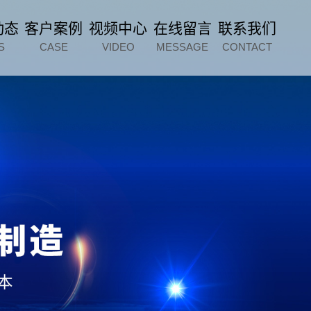
动态
客户案例
视频中心
在线留言
联系我们
S
CASE
VIDEO
MESSAGE
CONTACT
p=2:975968020:41" />
微信扫一扫
微信扫一扫
服务电话
15963612288
给我们留言
给我们留言