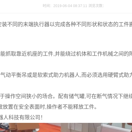
时间：2019-06-04 08:37:11
浏览次数：
安装不同的末端执行器以完成各种不同形状和状态的工件
能抓取靠近机座的工件,并能绕过机体和工作机械之间的障
气动平衡吊或是软索式助力机器人,而必须选用硬臂式助力机
合于操作空间狭小的场合。配有储气罐,可在断气情况下继续
被放置在安全表面时,操作者不能释放工件。
器人科技有限公司！