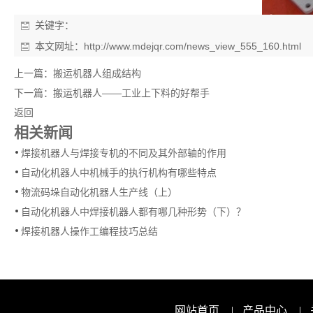
关键字：
本文网址：
http://www.mdejqr.com/news_view_555_160.html
上一篇：
搬运机器人组成结构
下一篇：
搬运机器人——工业上下料的好帮手
返回
相关新闻
焊接机器人与焊接专机的不同及其外部轴的作用
自动化机器人中机械手的执行机构有哪些特点
物流码垛自动化机器人生产线（上）
自动化机器人中焊接机器人都有哪几种形势（下）？
焊接机器人操作工编程技巧总结
网站首页
|
产品中心
|