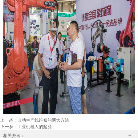
上一条
：
自动生产线维修的两大方法
下一条
：
工业机器人的起源
相关资讯：