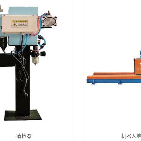
清枪器
机器人