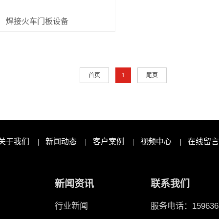
焊接火车门板设备
首页
1
尾页
关于我们
|
新闻动态
|
客户案例
|
视频中心
|
在线留言
新闻资讯
联系我们
行业新闻
服务电话：1596361