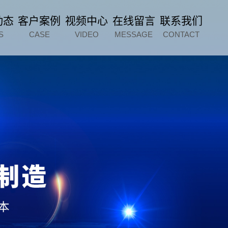
动态
客户案例
视频中心
在线留言
联系我们
S
CASE
VIDEO
MESSAGE
CONTACT
p=2:975968020:41" />
微信扫一扫
微信扫一扫
服务电话
15963612288
给我们留言
给我们留言