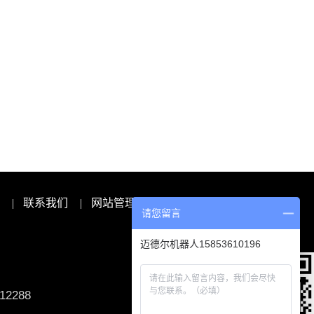
|
联系我们
|
网站管理
请您留言
迈德尔机器人15853610196
2288