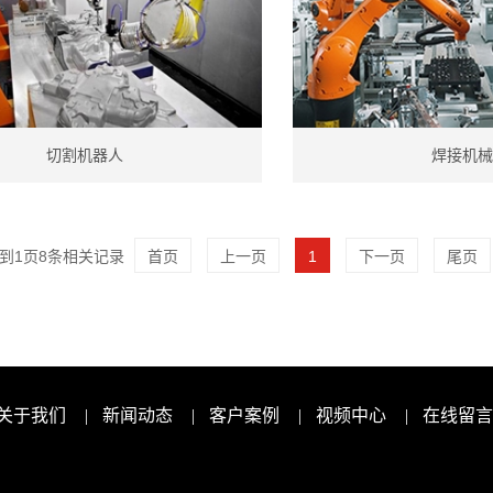
切割机器人
焊接机械
到
1
页
8
条相关记录
首页
上一页
1
下一页
尾页
关于我们
|
新闻动态
|
客户案例
|
视频中心
|
在线留言