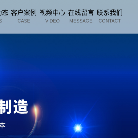
动态
客户案例
视频中心
在线留言
联系我们
S
CASE
VIDEO
MESSAGE
CONTACT
p=2:975968020:41" />
微信扫一扫
微信扫一扫
服务电话
15963612288
给我们留言
给我们留言