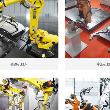
搬运机器人
冲压机器