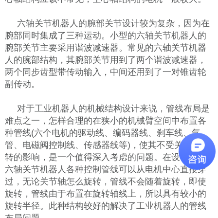
六轴关节机器人的腕部关节设计较为复杂，因为在
腕部同时集成了三种运动。小型的六轴关节机器人的
腕部关节主要采用谐波减速器。常见的六轴关节机器
人的腕部结构，其腕部关节用到了两个谐波减速器，
两个同步齿型带传动输入，中间还用到了一对锥齿轮
副传动。
对于工业机器人的机械结构设计来说，管线布局是
难点之一，怎样合理的在狭小的机械臂空间中布置各
种管线(六个电机的驱动线、编码器线、刹车线、气
管、电磁阀控制线、传感器线等)，使其不受关节轴旋
转的影响，是一个值得深入考虑的问题。在设计中，
六轴关节机器人各种控制管线可以从电机中心直接穿
过，无论关节轴怎么旋转，管线不会随着旋转，即使
旋转，管线由于布置在旋转轴线上，所以具有较小的
旋转半径。此种结构较好的解决了
工业机器人
的管线