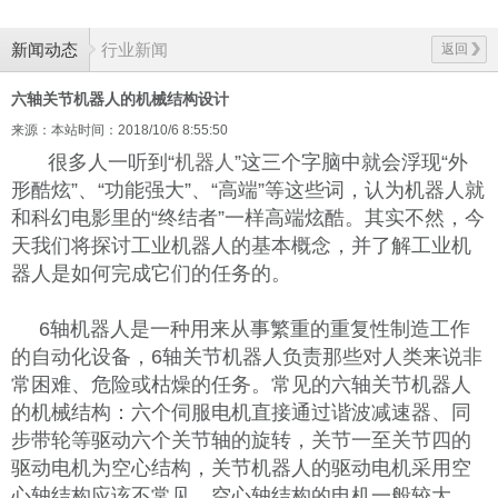
新闻动态
行业新闻
返回
六轴关节机器人的机械结构设计
来源：本站
时间：2018/10/6 8:55:50
很多人一听到“
机器人
”这三个字脑中就会浮现“外
形酷炫”、“功能强大”、“高端”等这些词，认为机器人就
和科幻电影里的“终结者”一样高端炫酷。其实不然，今
天我们将探讨工业机器人的基本概念，并了解工业机
器人是如何完成它们的任务的。
6轴机器人是一种用来从事繁重的重复性制造工作
的自动化设备，6轴关节机器人负责那些对人类来说非
常困难、危险或枯燥的任务。常见的六轴关节机器人
的机械结构：六个伺服电机直接通过谐波减速器、同
步带轮等驱动六个关节轴的旋转，关节一至关节四的
驱动电机为空心结构，关节机器人的驱动电机采用空
心轴结构应该不常见，空心轴结构的电机一般较大。