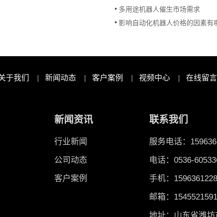
多用途机器人催生市场需求
影响自动化机器人价格的因素有
关于我们
|
新闻动态
|
客户案例
|
视频中心
|
在线留言
新闻资讯
联系我们
行业新闻
服务电话：1596361
公司动态
电话：0536-60533
客户案例
手机：1596361228
邮箱：1545521591
地址：山东省潍坊