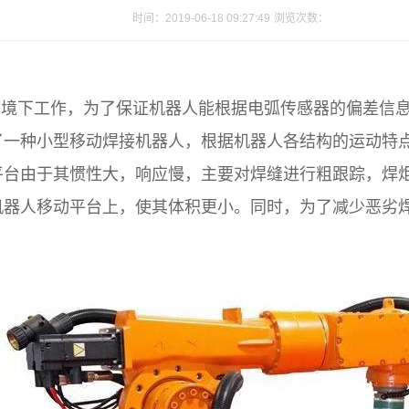
时间：2019-06-18 09:27:49
浏览次数：
境下工作，为了保证机器人能根据电弧传感器的偏差信息
了一种小型移动焊接机器人，根据机器人各结构的运动特
台由于其惯性大，响应慢，主要对焊缝进行粗跟踪，焊炬
机器人移动平台上，使其体积更小。同时，为了减少恶劣