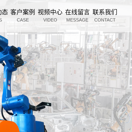
动态
客户案例
视频中心
在线留言
联系我们
S
CASE
VIDEO
MESSAGE
CONTACT
p=2:975968020:41" />
微信扫一扫
微信扫一扫
服务电话
15963612288
给我们留言
给我们留言